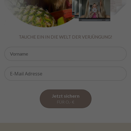
TAUCHE EIN IN DIE WELT DER VERJÜNGUNG!
Jetzt sichern
FÜR O,- €