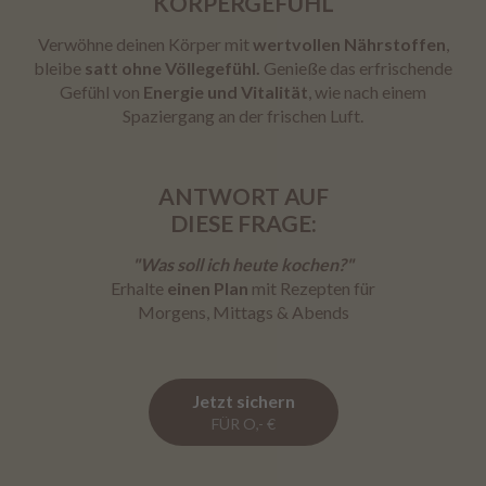
KÖRPERGEFÜHL
Verwöhne deinen Körper mit
wertvollen Nährstoffen
,
bleibe
satt ohne Völlegefühl.
Genieße das erfrischende
Gefühl von
Energie und Vitalität
, wie nach einem
Spaziergang an der frischen Luft.
ANTWORT AUF
DIESE FRAGE:
"Was soll ich heute kochen?"
Erhalte
einen Plan
mit Rezepten für
Morgens, Mittags & Abends
Jetzt sichern
FÜR O,- €