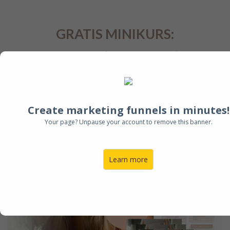
GRATIS MINIKURS:
3-Tage Verjüngungsreise
Nicht nur jünger aussehen,
sondern auch jünger fühlen!
Create marketing funnels in minutes!
Your page? Unpause your account to remove this banner.
Learn more