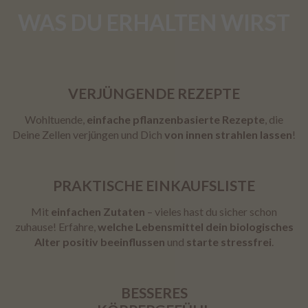
WAS DU ERHALTEN WIRST
VERJÜNGENDE REZEPTE
Wohltuende,
einfache pflanzenbasierte Rezepte
, die
Deine Zellen verjüngen und Dich
von innen strahlen lassen
!
PRAKTISCHE EINKAUFSLISTE
Mit
einfachen Zutaten
– vieles hast du sicher schon
zuhause! Erfahre,
welche Lebensmittel dein biologisches
Alter positiv beeinflussen
und
starte stressfrei
.
BESSERES