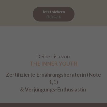
Jetzt sichern
FÜR O,- €
Deine Lisa von
THE INNER YOUTH
Zertifizierte Ernährungsberaterin (Note
1,1)
& Verjüngungs-Enthusiastin