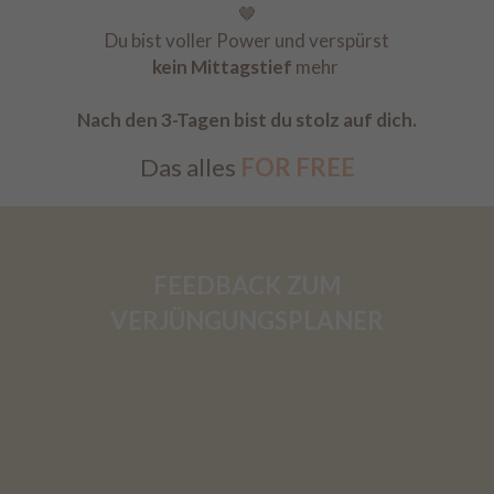
🤎
Du bist voller Power und verspürst
kein Mittagstief
mehr
Nach den 3-Tagen bist du stolz auf dich.
Das alles
FOR FREE
FEEDBACK ZUM
VERJÜNGUNGSPLANER